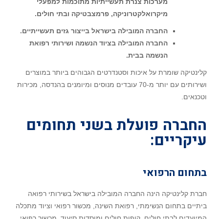
מערכות צנרת תעשייתיות מתוכמות למפעלי
מיקרואלקטרוניקה, פרמצבטיקה ובתי חולים.
החברה המובילה בישראל בייצור גזים תעשייתיים.
החברה המובילה בציוד הנשמה ושירותי רפואת
הנשמה בבית.
קלינטיקה שומרת על איכות וסטנדרטים הגבוהים ביותר במוצרים
ושירותים עם יותר מ-70 עובדים מנוסים ומיומנים בהנדסה, מכירות
וטכנאים.
החברה פועלת בשני תחומים
עיקריים:
בתחום הרפואי
חברת קלינטיקה הינה החברה המובילה בישראל בשירותי רפואה
ביתיים בתחום הנשימתי, רפואת השינה, מכשור רפואי וציוד מתכלה
המיועדים לבתי חולים, קופות חולים ומוסדות סיעוד. מכשור רפואי