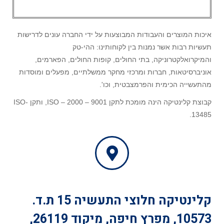
איכות המוצרים והעבודות המבוצעות על ידי החברה עונים לדרישות
תעשיות רבות אשר נמנות בין לקוחותינו: ההי-טק
והמיקרואלקטרוניקה, בתי החולים, קופות החולים, הפארמים,
אוניברסיטאות, חברות ומרכזי מחקר ממשלתיים, מפעלים ומוסדות
מהתעשייה הכימית והפרמצבטית, וכו'.
קבוצת קלינטיקה הינה מומכת לתקן 9001 – 2000 – ISO, ותקן ISO-
13485.
קלינטיקה
חלוצי התעשיה 15 ת.ד.
10573, מפרץ חיפה, מיקוד 26119,