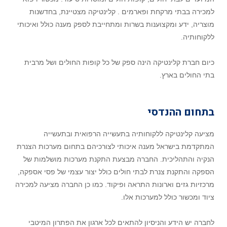
למכירה בבתי מרקחת ופארמים . קלינטיקה מצטיינת, בחדשנות
מוצריה, ידע ומקצוענות בשרות ומתחייבת לספק מענה כולל ואיכותי
ללקוחותיה.
כיום חברת קלינטיקה הינה ספק של כל קופות החולים ושל מרבית
בתי החולים בארץ.
בתחום ההנדסי
מציעה קלינטיקה ללקוחותיה בתעשייה הרפואית ובתעשייה
המתקדמת בישראל מענה איכותי לצורכיהם בתחום מערכות הצנרת
הנקיה והתהליכית. החברה מבצעת התקנת מערכות מושלמות של
הספקה והתקנת צנרת לבתי חולים כולל יצור עצמי של פסי אספקה,
מרכזיות גזים וארונות התראה ופיקוד. כמו כן החברה מציעה למכירה
ציוד ומכשור כולל למערכות אלו.
לחברה יש הידע והניסיון להתאים לכל ארגון את הפתרון המיטבי