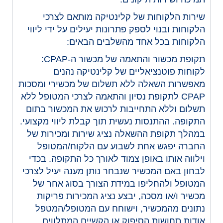
שירות הלקוחות של קלינטיקה מותאם לצרכי
הלקוחות ובנוי לספק פתרונות יעילים על ידי ליווי
הלקוחות בכל אחד מהשלבים הבאים:
תקופת מכשור והתאמה של מכשור ה-CPAP:
לקוחות פוטנציאליים של קלינטיקה נהנים
מאפשרות השאלה ללא תשלום של מכשירי ומסכות
CPAP לתקופת נסיון והתאמה לצרכי המטופל ללא
תשלום וללא התחייבות לרכוש את המכשור בתום
התקופה. ההתנסות נעשית תוך קבלת ליווי מקצועי.
במהלך תקופת ההשאלה נציג שירות ומכירות של
החברה יפגש אחת לשבוע עם הלקוח/המטופל
וילווה אותו באופן צמוד לאורך כל התקופה. בכדי
לבחון באם המכשיר שנבחר נותן מענה יעיל לצרכי
המטופל ולהחליפו במידת הצורך בסוג אחר של
מכשיר ו/או מסכה, יבצע נציג המכירות פריקות
נתונים מהמכשיר, וישוחח עם המטופל/המטפל
אודות תחושות הסיפוק או הקשיים המתלווים