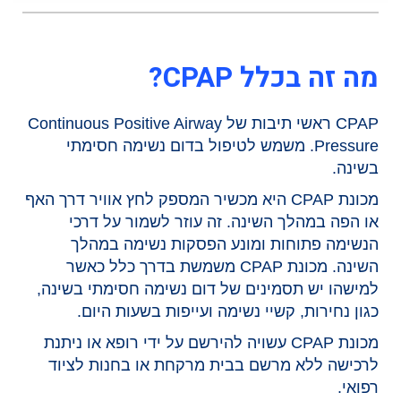
מה זה בכלל CPAP?
CPAP ראשי תיבות של Continuous Positive Airway
Pressure. משמש לטיפול בדום נשימה חסימתי
בשינה.
מכונת CPAP היא מכשיר המספק לחץ אוויר דרך האף
או הפה במהלך השינה. זה עוזר לשמור על דרכי
הנשימה פתוחות ומונע הפסקות נשימה במהלך
השינה. מכונת CPAP משמשת בדרך כלל כאשר
למישהו יש תסמינים של דום נשימה חסימתי בשינה,
כגון נחירות, קשיי נשימה ועייפות בשעות היום.
מכונת CPAP עשויה להירשם על ידי רופא או ניתנת
לרכישה ללא מרשם בבית מרקחת או בחנות לציוד
רפואי.