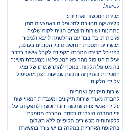
לטיפול.
מכירת המכשור ואחריות:
קלינטיקה מחויבת למטופלים באמצעות מתן
פתרונות ושירות היוצרים חווית לקוח שלמה
ואיכותית. בד בבד עם החלטתה לייבא ולמכור
מכשירים ומסכות הנחשבים בין הטובים בעולם,
לפני כל מכירה החברה מקפידה לקבל אישור בדבר
יעילות הטיפול מהרופא המטפל או ממעבדת השינה
בה מטופל הלקוח, בנוסף להתרשמותו של נציג
המכירות בעניין זה והבעת שביעות רצון מהטיפול
על ידי הלקוח.
שירות תיקונים ואחריות:
לחברה מערך שירות תיקונים ומעבדות המאויישות
על ידי אנשי צוות שרכשו ידע והוכשרו לתפקידם על
ידי החברה היצרנית רסמד. החברה מספקת
ללקוחותיה מכשירים חליפיים ללא תשלום
בתקופת האחריות במקרה בו יש צורך בהשארת