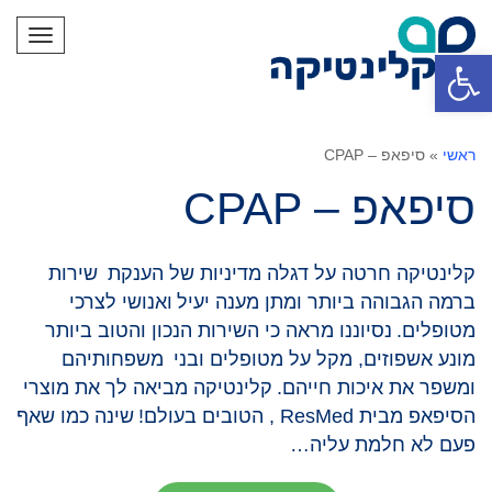
תפריט
פתח סרגל נגישות
ראשי
»
סיפאפ – CPAP
סיפאפ – CPAP
קלינטיקה חרטה על דגלה מדיניות של הענקת
שירות
ברמה הגבוהה ביותר ומתן מענה יעיל
ואנושי לצרכי
מטופלים.
נסיוננו מראה כי השירות הנכון והטוב ביותר
מונע אשפוזים, מקל על מטופלים ובני
משפחותיהם
ומשפר את איכות חייהם.
קלינטיקה מביאה לך את מוצרי
הסיפאפ מבית ResMed , הטובים בעולם!
שינה כמו שאף
פעם לא חלמת עליה…