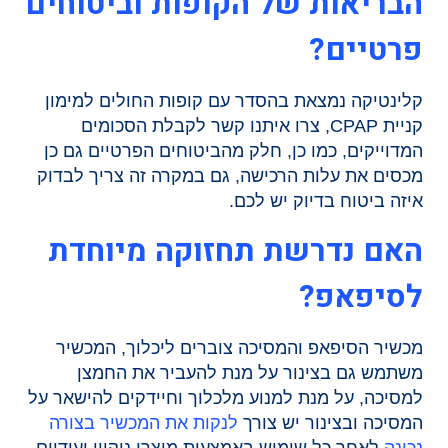
הבריאות של הקופות וביטוחים
פרטיים?
קלינטיקה נמצאת בהסדר עם קופות החולים למימון
קניית CPAP, צרו איתנו קשר לקבלת הסכומים
המדוייקים, כמו כן, חלק מהביטוחים הפרטיים גם כן
מכסים את עלות הרכישה, גם במקרה זה צריך לבדוק
איזה ביטוח בדיוק יש לכם.
האם נדרשת תחזוקה מיוחדת
לסיפאפ?
מכשיר הסיפאפ והמסיכה צוברים ליכלוך, המכשיר
משתמש גם בצינור על מנת להעביר את החמצן
למסיכה, על מנת למנוע מלכלוך וחיידקים להישאר על
המסיכה ובצינור יש צורך
לנקות את המכשיר בצורה
נכונה
לאחר כל שימוש באמצעות מוצרי ניקיון יעודיים