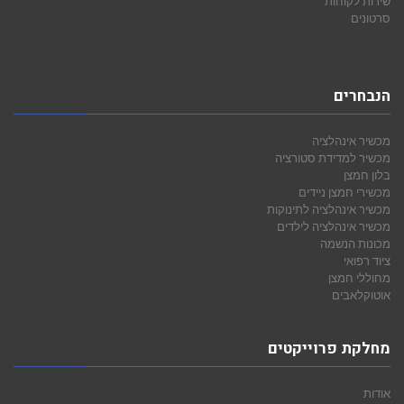
שירות לקוחות
סרטונים
הנבחרים
מכשיר אינהלציה
מכשיר למדידת סטורציה
בלון חמצן
מכשירי חמצן ניידים
מכשיר אינהלציה לתינוקות
מכשיר אינהלציה לילדים
מכונות הנשמה
ציוד רפואי
מחוללי חמצן
אוטוקלאבים
מחלקת פרוייקטים
אודות