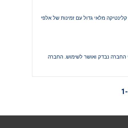
לינטיקה מלאי גדול עם זמינות של אלפי
וצע על ידי החברה נבדק ואושר לשימוש. החברה
1