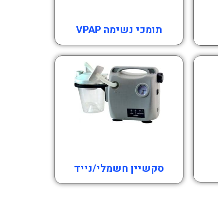
תומכי נשימה VPAP
סקשיין חשמלי/נייד