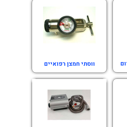
ום
ווסתי חמצן רפואיים