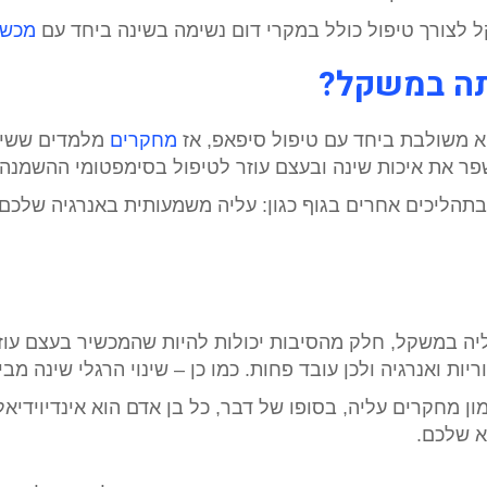
מכשי
תה במשקל?
 משולבת ביחד עם טיפול סיפאפ, אז
מחקרים
מלמדים ששימו
פר את איכות שינה ובעצם עוזר לטיפול בסימפטומי ההשמנה.
תהליכים אחרים בגוף כגון: עליה משמעותית באנרגיה שלכם,
ה במשקל, חלק מהסיבות יכולות להיות שהמכשיר בעצם עוז
ת ואנרגיה ולכן עובד פחות. כמו כן – שינוי הרגלי שינה מביא
ון מחקרים עליה, בסופו של דבר, כל בן אדם הוא אינדיויד
א שלכם.