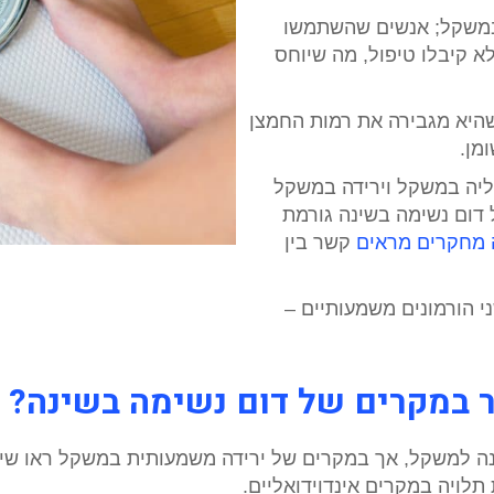
במשקל; אנשים שהשתמשו
יותר מאלה שלא קיבלו טיפול, מה שיוחס
שהיא מגבירה את רמות החמצן
מן.
ליה במשקל וירידה במשקל
 דום נשימה בשינה גורמת
 מחקרים מראים
קשר בין
 הורמונים משמעותיים –
במקרים של דום נשימה בשינה?
שינה למשקל, אך במקרים של ירידה משמעותית במשקל ראו ש
ויה במקרים אינדוידואליים.