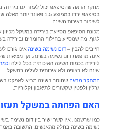
מחקר הראה שהסיפאפ יכול לעזור גם בירידה 
בסיפאפ ירדו בממוצע 1.5 פאונד 
לשיפור באיכות השינה.
מכונת הסיפאפ מסייעת בירידה במשקל מכיוון 
לגוף, מה שמסייע בחילוף החומרים ובירידה בשו
חייבים להבין –
דום נשימה בשינה
אינו גורם לע
אינה מרפאת דום נשימה בשינה. אך מציאות של
לירידה בכמות השינה האיכותית בכל לילה
וכמה
שינה לא רצופה ולא איכותית לעליה במשקל.
המחקר מראה
שחוסר בשינה מביא לאפקט בשני
גרלין ולפטין שקשורים לתיאבון וקלוריות.
האם הפחתה במשקל תעזור 
כמו שרשמנו, אין קשר ישיר בין דום נשימה ב
נשימה בשינה בחלק מהאנשים. התשובה באמת תל