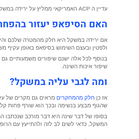
עדיין ה ACP האמריקאי ממליץ על ירידה במשקל לצורך טיפול כולל במקרי דום נשימה בשינה ביחד עם
האם הסיפאפ יעזור בהפח
אם ירידה במשקל היא חלק מהמטרה שלכם והיא
ולפטין ובעצם השימוש בסיפאפ באופן עקיף מש
בנוסף לכל אלה ישנם שיפורים משמעותיים גם ב
שיפור איכות השינה.
ומה לגבי עליה במשקל?
אז כן
חלק מהמחקרים
מראים גם מקרים של עלי
שהגוף מבצע בנשימה ובכך הוא שורף פחות קלוריו
בסופו של דבר שינה היא דבר מורכב שנכתבו המ
המשקל, כדאי לשים לב לזה ולהתייעץ עם הרופ