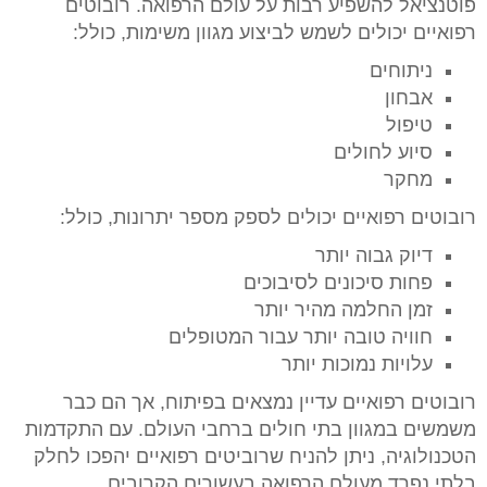
פוטנציאל להשפיע רבות על עולם הרפואה. רובוטים
רפואיים יכולים לשמש לביצוע מגוון משימות, כולל:
ניתוחים
אבחון
טיפול
סיוע לחולים
מחקר
רובוטים רפואיים יכולים לספק מספר יתרונות, כולל:
דיוק גבוה יותר
פחות סיכונים לסיבוכים
זמן החלמה מהיר יותר
חוויה טובה יותר עבור המטופלים
עלויות נמוכות יותר
רובוטים רפואיים עדיין נמצאים בפיתוח, אך הם כבר
משמשים במגוון בתי חולים ברחבי העולם. עם התקדמות
הטכנולוגיה, ניתן להניח שרוביטים רפואיים יהפכו לחלק
בלתי נפרד מעולם הרפואה בעשורים הקרובים.