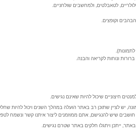
לריים, לטאבלטים, ולמחשבים שולחניים.
הבהבים וקופצים.
רורות ונוחות לקריאה והבנה.
טים חיצוניים שיכול להיות שאינם נגישים.
ם תיאור ו ALT לכל תמונה ותמונה, יש לציין שתוכן רב באתר הועלה במהלך השנים ויכול
חושבים שיש להנגישם, אתם ממוזמנים ליצור איתנו קשר ונשמח לטפ
באתר, ייתכן ויתגלו חלקים באתר שטרם נגישים.