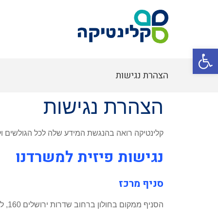
פתח סרגל נגישות
הצהרת נגישות
הצהרת נגישות
קלינטיקה רואה בהנגשת המידע שלה לכל הגולשים ול
נגישות פיזית למשרדנו
סניף מרכז
הסניף ממקום בחולון ברחוב שדרות ירושלים 160, לסניף יש חניה בקרבת הכניסה, הכניסה למקום ללא מדרגות וברוחב המתאים לכניסה לכסאות גלגלים.