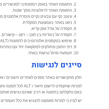
התאמת האתר באופן רספונסיבי למכשירים סלו
התאמת האתר לרזולוציות מסך שונות.
עיצוב נקי עם צבעים נקיים והסרת אלמנטים מ
ניווט באתר באמצעות המקלדת.
הקפדה על גודל גופן קריא.
הקפדה על ניגודיות בין תוכן – רקע – קישורים.
שימוש בטקסטים אלטרנטיבים לתמונות (ALT לתמונות).
דפי התוכן מחולקים לפסקאות יחד עם כותרות ב
הטמעת סרגל נגישות באתר.
סייגים לנגישות
חלק מהקישורים באתר מפנים לאתרים חיצוניים / אלמנ
למרות שהקפדנו לרשו
באם נתקלתם בתמונה או רכיב שאינם נגישים ואתם 
יש לציין כי למרות מאמצנו להנגיש את כלל העמודים 