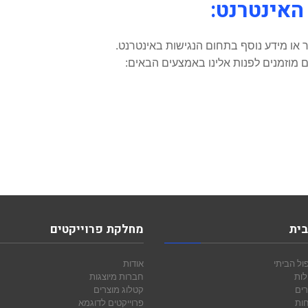
האינטרנט:
או מידע נוסף בתחום הנגישות באינטרנט.
 מוזמנים לפנות אלינו באמצעים הבאים:
בית
מחלקת פרוייקטים
ול הביתי
אודות
לות
חברות מיוצגות
רים
קטלוג מוצרים
חות
פרוייקטים לדוגמא