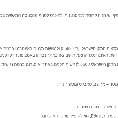
חוב חלוצי התעשיה 15 בחיפה, לנסיף יש חניה קרוסה לכניסה, ניתן להיכנס לסניף מהכניס
רי אינטרנט ברמת נגישות AA.
סך – מחשב, טאבלט ומכשיר נייד.
את האתר בצורה מיטבית:
קס, גוגל כרום.