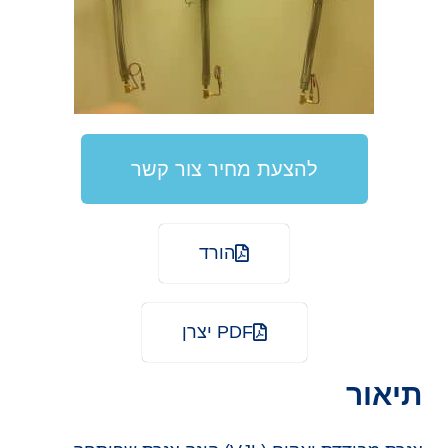
להצעת מחיר צור קשר
הורד
PDF יצרן
תיאור