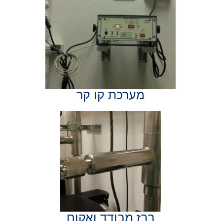
מערכת קו קר
ברז מבודד ואקום