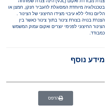
צנרת מבודדת ואקום (VJL) הינה צנרת שפותחה
בטכנולוגיה מיוחדת המסוגלת להעביר חנקן, חמצן או
הליום נוזלי ללא עיבוי מצידו החיצוני של הצינור .
הצנרת בנויה בצורת צינור בתוך צינור כאשר בין
הצינור החיצוני לפנימי יוצרים ואקום עמוק המשמש
כמבודד.
מידע נוסף
הדפס