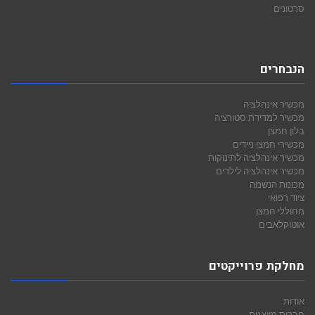
סרטונים
הנבחרים
מכשיר אינהלציה
מכשיר למדידת סטורציה
בלון חמצן
מכשירי חמצן ניידים
מכשיר אינהלציה לתינוקות
מכשיר אינהלציה לילדים
מכונות הנשמה
ציוד רפואי
מחוללי חמצן
אוטוקלאבים
מחלקת פרוייקטים
אודות
חברות מיוצגות