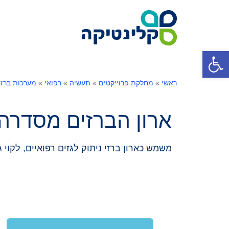
פתח סרגל נגישות
ראשי
»
מחלקת פרוייקטים
»
תעשיה
»
רפואי
»
מערכות ברזי
ארון הברזים מסדרה 10
משמש כארון ברזי ניתוק לגזים רפואיים, לקוי