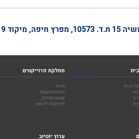
 מיקוד 26119, טלפון
בית
מחלקת פרוייקטים
ול הביתי
אודות
לות
חברות מיוצגות
רים
קטלוג מוצרים
חות
פרוייקטים לדוגמא
ם
ערוץ יוטיוב