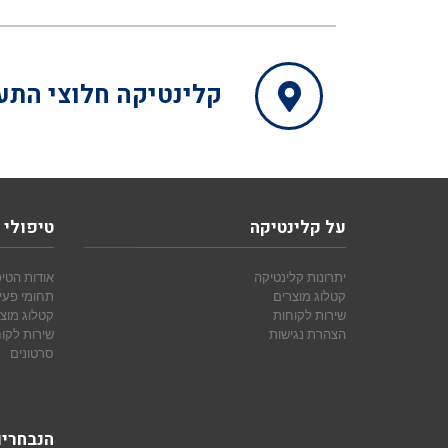
קלינטיקה
חלוצי התעשיה 15 ת.ד. 10573, מפרץ חיפה,
על קלינטיקה
טיפולי 
יתרונות קלינטיקה
אודות הטיפ
קטלוג מוצרים
תחומי פעי
שירות לקוחות
קטלוג מוצ
הצהרת נגישות
שירות לקו
סרטונים
הנבחרי