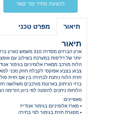
להצעת מחיר צור קשר
תיאור
מפרט טכני
תיאור
ארון הברזים מסדרה 0
יותר של דליפות במערכת בשילוב עם אופצ
הלוח מורכב ממארז אלומיניום בגימור אנודי
צבוע בצבע אפוקסי לקבלת חוזק מכני למאר
חזית הלוח ניתנת לבחירה בין אם חזית פוליק
ברזי הניתוק בארונות מורכבים משלושה ח
הלוחות ניתנים להזמנה לפי כיוון הזרימה ה
מאפיינים:
• מארז אלומיניום בגימור אנודייז
• מסגרת חזית בגימור לפי בחירה