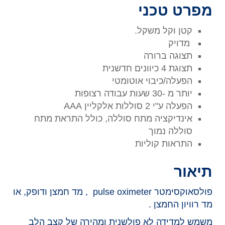
מפרט טכני
קטן וקל משקל.
מדויק
תצוגה ברורה
תצוגת 4 כיוונים חדשנית
הפעלה/כיבוי אוטומטי
יותר מ -30 שעות עבודה רצופות
הפעלה ע"י 2 סוללות אלקליין AAA
אינדיקציה מתח סוללה, כולל התראת מתח
סוללה נמוך
התראות קוליות
תיאור
פולסאוקסימטר pulse oximeter , מד חמצן ודופק, או
מד רוויון החמצן .
משמש למדידה לא פולשנית ומהירה של קצב הלב