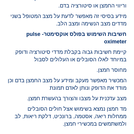
וריווי החמצן או סיטורציה בדם.
מידע בסיסי זה מאפשר לדעת על מצב המטופל בשני
מדדים מצב הנשימה ומצב הלב.
חשיבות השימוש בפולס אוקסימטר- pulse
oximeter
קיימת חשיבות גבוה בקבלת מדדי סיטורציה ודופק
במיוחד לאלו הסובלים או העלולים לסבול
מחוסר חמצן.
המכשיר מאפשר מעקב ומידע על מצב החמצן בדם וכן
מודד את הדופק ונותן לאדם תמונת
מצב עדכנית על מצבו והצורך בהעשרת חמצן.
מד חמצן נמצא בשימוש אצל חולים הסובלים
ממחלות ריאה, אסטמה, ברונכיט, דלקת ריאות, לב
ולמשתמשים במכשירי חמצן.