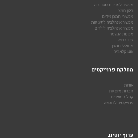
מכשיר למדידת סטורציה
בלון חמצן
מכשירי חמצן ניידים
מכשיר אינהלציה לתינוקות
מכשיר אינהלציה לילדים
מכונות הנשמה
ציוד רפואי
מחוללי חמצן
אוטוקלאבים
מחלקת פרוייקטים
אודות
חברות מיוצגות
קטלוג מוצרים
פרוייקטים לדוגמא
ערוץ יוטיוב