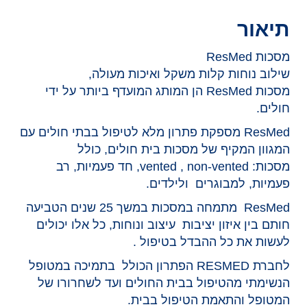
תיאור
מסכות ResMed
שילוב נוחות קלות משקל ואיכות מעולה,
מסכות ResMed הן המותג המועדף ביותר על ידי
חולים.
ResMed מספקת פתרון מלא לטיפול בבתי חולים עם
המגוון המקיף של מסכות בית חולים, כולל
מסכות: vented , non-vented, חד פעמיות, רב
פעמיות, למבוגרים ולילדים.
ResMed מתמחה במסכות במשך 25 שנים הטביעה
חותם בין איזון יציבות עיצוב ונוחות, כל אלו יכולים
לעשות את כל ההבדל בטיפול .
לחברת RESMED הפתרון הכולל בתמיכה במטופל
הנשימתי מהטיפול בבית החולים ועד לשחרורו של
המטופל והתאמת הטיפול בבית.