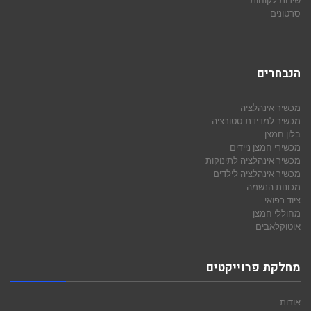
שירות לקוחות
סרטונים
הנבחרים
מכשיר אינהלציה
מכשיר למדידת סטורציה
בלון חמצן
מכשירי חמצן ניידים
מכשיר אינהלציה לתינוקות
מכשיר אינהלציה לילדים
מכונות הנשמה
ציוד רפואי
מחוללי חמצן
אוטוקלאבים
מחלקת פרוייקטים
אודות