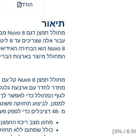
הורד
תיאור
עבור א
Nuvo 8 הוא הבחירה האיד
המחולל מיוצר בארצות הברית
מחולל חמצן
מחדר לחדר עם ארבעת גלגלים 
לגוף המחולל כדי לאפשר לך ל
מ -48 דציבלים כדי לספק פעולה שקטה.
מחוון מצב ריכוז החמצן
כולל שסתום ללא תחזוק