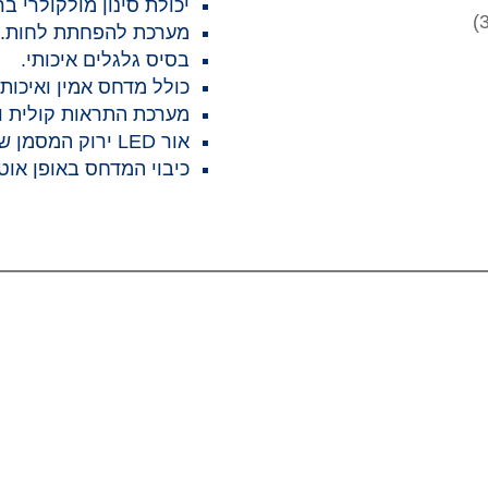
יכולת סינון מולקולרי ב
מערכת להפחתת לחות.
בסיס גלגלים איכותי.
כולל מדחס אמין ואיכותי
מערכת התראות קולית ווי
אור LED ירוק המסמן שהמחולל מוכן לספק אוויר מועשר בחמצן.
כיבוי המדחס באופן אוטו