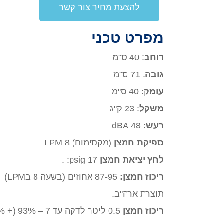
להצעת מחיר צור קשר
מפרט טכני
רוחב
: 40 ס"מ
גובה
: 71 ס"מ
עומק
: 40 ס"מ
משקל
: 23 ק"ג
רעש:
48 dBA
ספיקת חמצן
(מקסימום) 8 LPM
לחץ יציאת חמצן
17 psig: .
ריכוז חמצן:
87-95 אחוזים (בשעה 8 בLPM)
תוצרת ארה"ב.
ריכוז חמצן
0.5 ליטר לדקה עד 7 – 93% (+ 6.5% / 3%)