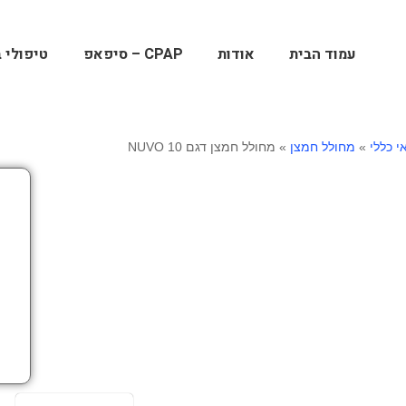
עמוד הבית
אודות
CPAP – סיפאפ
טיפולי ב
י כללי
»
מחולל חמצן
»
מחולל חמצן דגם NUVO 10