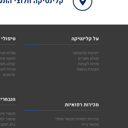
קלינטיקה
חלוצי התעשיה 15, מפרץ 
על קלינטיקה
טיפולי 
יתרונות קלינטיקה
אודות הטיפ
קטלוג מוצרים
תחומי פעי
שירות לקוחות
קטלוג מוצ
הצהרת נגישות
שירות לקו
סרטונים
הנבחרי
מכירות רפואיות
מכשיר אינ
מכירות רפואיות
מכשור מוסדי
מכשיר למד
מכשור ביתי
בלון חמצן