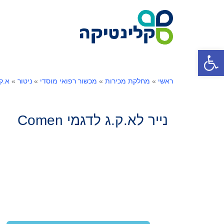
פתח סרגל נגישות
ראשי
»
מחלקת מכירות
»
מכשור רפואי מוסדי
»
ניטור
»
א.ק.
נייר לא.ק.ג לדגמי Comen