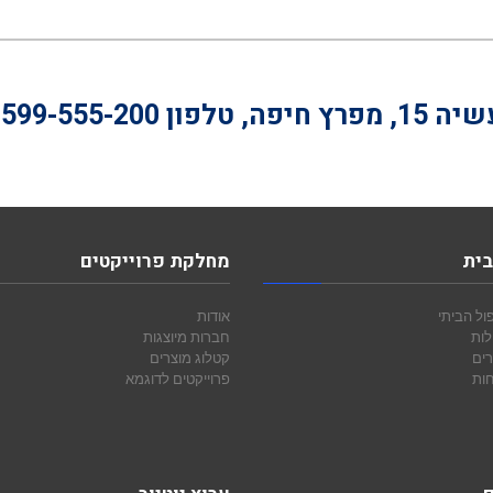
חיפה, טלפון
-599-555-200
בית
מחלקת פרוייקטים
ול הביתי
אודות
לות
חברות מיוצגות
רים
קטלוג מוצרים
חות
פרוייקטים לדוגמא