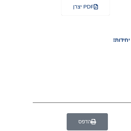
PDF יצרן
הדפס