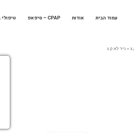
עמוד הבית
אודות
CPAP – סיפאפ
טיפולי ב
ג
»
נייר לא.ק.ג