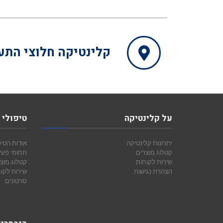
קלינטיקה
חלוצי התעשיה 15, מפרץ 
על קלינטיקה
טיפולי 
יתרונות קלינטיקה
אודות הטיפ
קטלוג מוצרים
תחומי פעי
שירות לקוחות
קטלוג מוצ
הצהרת נגישות
שירות לקו
סרטונים