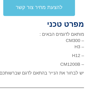
להצעת מחיר צור קשר
מפרט טכני
מותאם לדגמים הבאים :
– CM300
– H3
– H12
– CM1200B
יש לבחור את הנייר בהתאם לדגם שברשותכם.