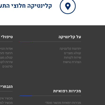
קלינטיקה
חלוצי התעשיה 15, מפרץ 
על קלינטיקה
טיפולי 
יתרונות קלינטיקה
אודות הטיפ
קטלוג מוצרים
תחומי פעי
שירות לקוחות
קטלוג מוצ
הצהרת נגישות
שירות לקו
סרטונים
הנבחרי
מכירות רפואיות
מכשיר אינ
מכירות רפואיות
מכשור מוסדי
מכשיר למד