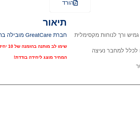
הורד
תיאור
 גמיש ורך לנוחות מקסימלית
חברת GreatCare מובילה בתחום המתכלים לשימוש רפואי !
שימו לב מותנה בהזמנה של 10 יחידות מינימום !
 לכלל למחבר נעיצה
המחיר מוצג ליחידה בודדת!