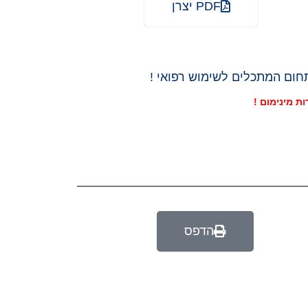
PDF יצרן
הדפס