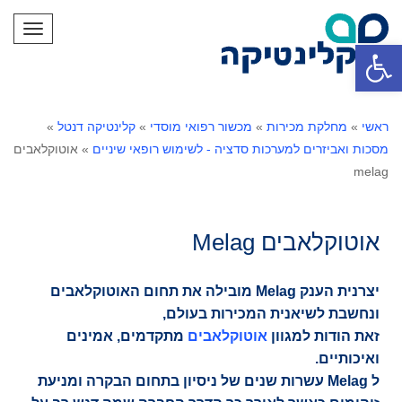
תפריט
פתח סרגל נגישות
ראשי
»
מחלקת מכירות
»
מכשור רפואי מוסדי
»
קלינטיקה דנטל
»
מסכות ואביזרים למערכות סדציה - לשימוש רופאי שיניים
»
אוטוקלאבים
melag
אוטוקלאבים Melag
יצרנית הענק Melag מובילה את תחום האוטוקלאבים
ונחשבת לשיאנית המכירות בעולם,
זאת הודות למגוון
אוטוקלאבים
מתקדמים, אמינים
ואיכותיים.
ל Melag עשרות שנים של ניסיון בתחום הבקרה ומניעת