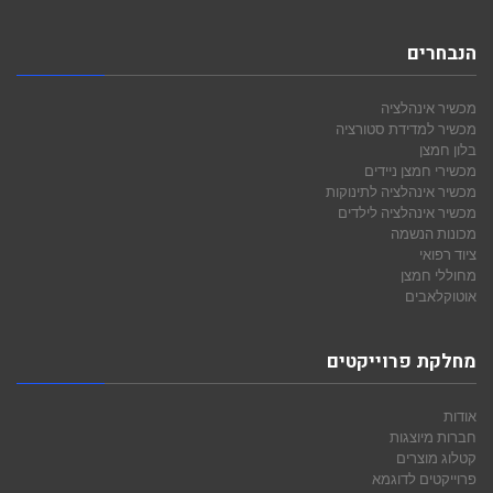
הנבחרים
מכשיר אינהלציה
מכשיר למדידת סטורציה
בלון חמצן
מכשירי חמצן ניידים
מכשיר אינהלציה לתינוקות
מכשיר אינהלציה לילדים
מכונות הנשמה
ציוד רפואי
מחוללי חמצן
אוטוקלאבים
מחלקת פרוייקטים
אודות
חברות מיוצגות
קטלוג מוצרים
פרוייקטים לדוגמא