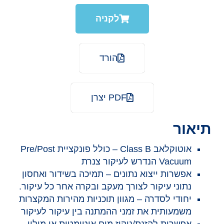
לקניה
הורד
PDF יצרן
תיאור
אוטוקלאב Class B – כולל פונקציית Pre/Post
Vacuum הנדרש לעיקור צנרת
אפשרות ייצוא נתונים – תמיכה בשידור ואחסון
נתוני עיקור לצורך מעקב ובקרה אחר כל עיקור.
יחודי לסדרה – מגוון תוכניות מהירות המקצרות
משמעותית את זמני ההמתנה בין עיקור לעיקור
אפשרות להזנת/ניקוז מים אוטומטית או מילוי