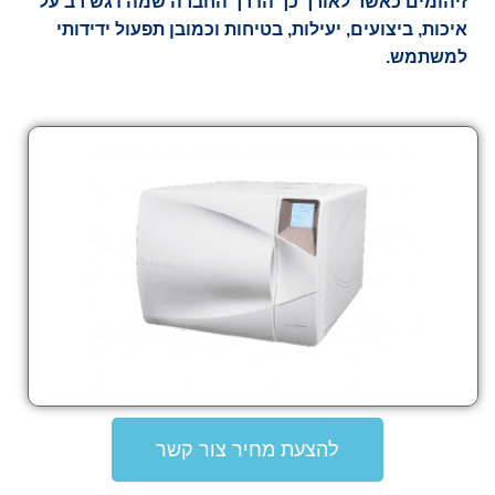
זיהומים כאשר לאורך כך הדרך החברה שמה דגש רב על
איכות, ביצועים, יעילות, בטיחות וכמובן תפעול ידידותי
למשתמש.
להצעת מחיר צור קשר