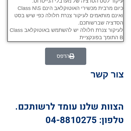
עיקור לסט הסדציה של מערבלי הנייטרוס.
כיום מרבית מכשירי האוטוקלאב הינם Class N\S
ואינם מותאמים לעיקור צנרת חלולה כפי שיש בסט
הסדציה שברשותכם.
לעיקור צנרת חלולה יש להשתמש באוטוקלאב Class
B התומך בפונקציית
הדפס
צור קשר
הצוות שלנו עומד לרשותכם.
טלפון: 04-8810275