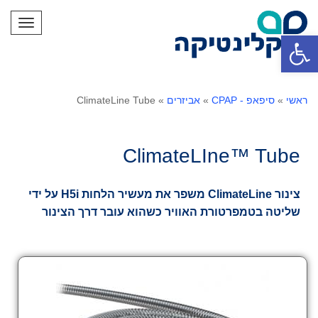
תפריט
פתח סרגל נגישות
ראשי
»
סיפאפ - CPAP
»
אביזרים
»
ClimateLine Tube
ClimateLIne™ Tube
צינור ClimateLine משפר את מעשיר הלחות H5i על ידי
שליטה בטמפרטורת האוויר כשהוא עובר דרך הצינור