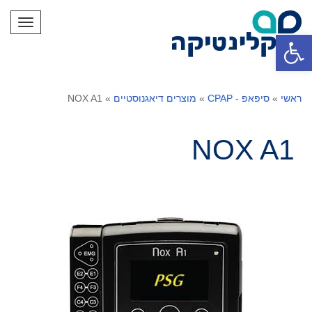
תפריט
פתח סרגל נגישות
ראשי
»
סיפאפ - CPAP
»
מוצרים דיאגנוסטיים
»
NOX A1
NOX A1